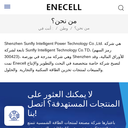
من نحن؟
من نحن؟
/
وطن
/
أنت في :
Shenzhen Sunfly Intelligent Power Technology Co.,Ltd. هي شركة
تابعة لشركة Sunfly Intelligent Technology Co.TD، (رمز السهم
300423)، وهي شركة مدرجة في بورصة Shenzhen للأوراق المالية، وقد
نمت Enecell لتصبح شركة خاصة متخصصة في البحث والتطوير والإنتاج
والمبيعات لمنتجات تخزين الطاقة السكنية والتجارية. والحلول.
لا يمكنك العثور على
المنتجات المستهدفة؟ اتصل
بنا!
باعتبارها شركة مصنعة لمنتجات الطاقة الشمسية تتمتع