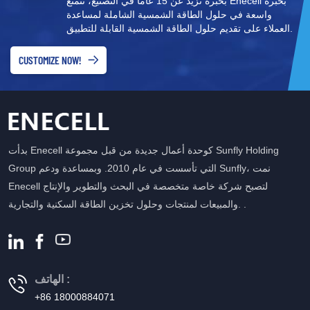
بخبرة تزيد عن 15 عامًا في التصنيع، تتمتع Enecell بخبرة
واسعة في حلول الطاقة الشمسية الشاملة لمساعدة
العملاء على تقديم حلول الطاقة الشمسية القابلة للتطبيق.
CUSTOMIZE NOW!
بدأت Enecell كوحدة أعمال جديدة من قبل مجموعة Sunfly Holding
Group التي تأسست في عام 2010. وبمساعدة ودعم Sunfly، نمت
Enecell لتصبح شركة خاصة متخصصة في البحث والتطوير والإنتاج
والمبيعات لمنتجات وحلول تخزين الطاقة السكنية والتجارية. .
الهاتف :
+86 18000884071