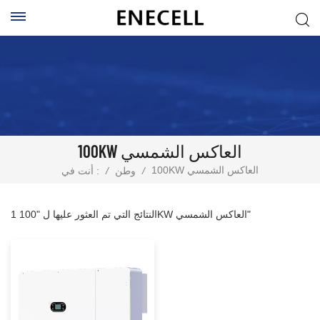
100KW العاكس الشمسي
100KW العاكس الشمسي
/
وطن
/
أنت في :
1 النتائج التي تم العثور عليها ل "100KW العاكس الشمسي"