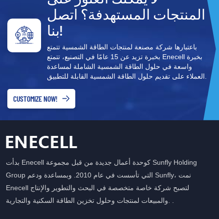
المنتجات المستهدفة؟ اتصل
بنا!
باعتبارها شركة مصنعة لمنتجات الطاقة الشمسية تتمتع
بخبرة تزيد عن 15 عامًا في التصنيع، تتمتع Enecell بخبرة
واسعة في حلول الطاقة الشمسية الشاملة لمساعدة
العملاء على تقديم حلول الطاقة الشمسية القابلة للتطبيق.
CUSTOMIZE NOW!
بدأت Enecell كوحدة أعمال جديدة من قبل مجموعة Sunfly Holding
Group التي تأسست في عام 2010. وبمساعدة ودعم Sunfly، نمت
Enecell لتصبح شركة خاصة متخصصة في البحث والتطوير والإنتاج
والمبيعات لمنتجات وحلول تخزين الطاقة السكنية والتجارية. .