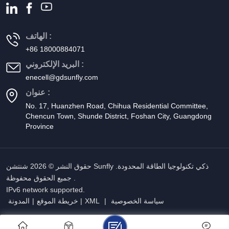
الهاتف :
+86 18000884071
البريد الإلكتروني :
enecell@gdsunfly.com
عنوان :
No. 17, Huanzhen Road, Chihua Residential Committee,
Chencun Town, Shunde District, Foshan City, Guangdong
Province
حقوق النشر © 2026 شنتشن Sunfly ذكي تكنولوجيا الطاقة المحدودة.
جميع الحقوق محفوظة .
IPv6 network supported.
سياسة الخصوصية
|
XML
|
خريطة الموقع
|
المدونة