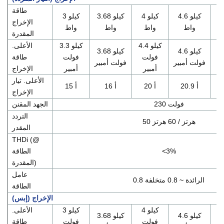
طاقة
يلو
4.6 كيلو
4 كيلو
3.68 كيلو
3 كيلو
الإخراج
واط
واط
واط
واط
المقدرة
كيلو
4.4 كيلو
3.3 كيلو
الأعلى.
4.6 كيلو
3.68 كيلو
فولت
فولت
طاقة
فولت أمبير
فولت أمبير
أمبير
أمبير
الإخراج
الأعلى. تيار
20.9 أ
20 أ
16 أ
15 أ
الإخراج
230 فولت
الجهد المقنن
التردد
50 هرتز / 60 هرتز
المقدر
THDi (@
<3%
الطاقة
المقدرة)
عامل
0.8 الرائدة ~ 0.8 متخلفة
الطاقة
الإخراج (إبس)
يلو
4 كيلو
3 كيلو
الأعلى.
4.6 كيلو
3.68 كيلو
فولت
فولت
طاقة