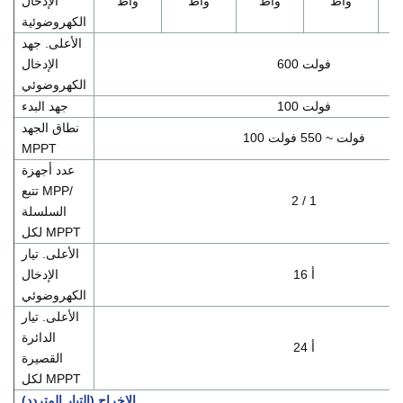
واط
واط
واط
واط
الإدخال
الكهروضوئية
الأعلى. جهد
600 فولت
الإدخال
الكهروضوئي
100 فولت
جهد البدء
نطاق الجهد
100 فولت ~ 550 فولت
MPPT
عدد أجهزة
تتبع MPP/
2 / 1
السلسلة
لكل MPPT
الأعلى. تيار
16 أ
الإدخال
الكهروضوئي
الأعلى. تيار
الدائرة
24 أ
القصيرة
لكل MPPT
الإخراج (التيار المتردد)