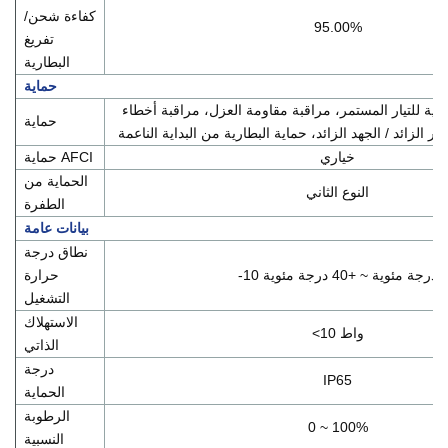
كفاءة شحن/
95.00%
تفريغ
البطارية
حماية
سية للتيار المستمر، مراقبة مقاومة العزل، مراقبة أخطاء
حماية
ار الزائد / الجهد الزائد، حماية البطارية من البداية الناعمة
خياري
حماية AFCI
الحماية من
النوع الثاني
الطفرة
بيانات عامة
نطاق درجة
-10 درجة مئوية ~ +40 درجة مئوية
حرارة
التشغيل
الاستهلاك
<10 واط
الذاتي
درجة
IP65
الحماية
الرطوبة
0 ~ 100%
النسبية