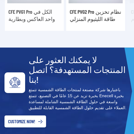
ن
CFE PVG3 Pro الكل في
CFE PVG2 Pro نظام تخزين
واحد خارج الشبكة نظام
طاقة الليثيوم المنزلي
تخزين الطاقة الشمسية
الكل في واحد
لا يمكنك العثور على
المنتجات المستهدفة؟ اتصل
بنا!
باعتبارها شركة مصنعة لمنتجات الطاقة الشمسية تتمتع
بخبرة تزيد عن 15 عامًا في التصنيع، تتمتع Enecell بخبرة
واسعة في حلول الطاقة الشمسية الشاملة لمساعدة
العملاء على تقديم حلول الطاقة الشمسية القابلة للتطبيق.
CUSTOMIZE NOW!