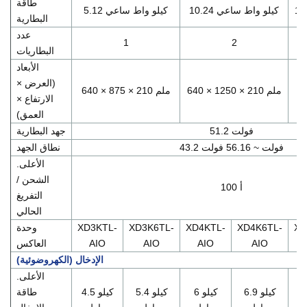
طاقة
10.24 كيلو واط ساعي
5.12 كيلو واط ساعي
البطارية
عدد
1
2
البطاريات
الأبعاد
6
(العرض ×
640 × 1250 × 210 ملم
640 × 875 × 210 ملم
الارتفاع ×
العمق)
51.2 فولت
جهد البطارية
43.2 فولت ~ 56.16 فولت
نطاق الجهد
الأعلى.
الشحن /
100 أ
التفريغ
الحالي
XD
XD4K6TL-
XD4KTL-
XD3K6TL-
XD3KTL-
وحدة
AIO
AIO
AIO
AIO
العاكس
الإدخال (الكهروضوئية)
الأعلى.
كيلو
6.9 كيلو
6 كيلو
5.4 كيلو
4.5 كيلو
طاقة