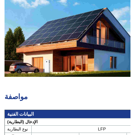
مواصفة
البيانات الفنية
الإدخال (البطارية)
LFP
نوع البطارية