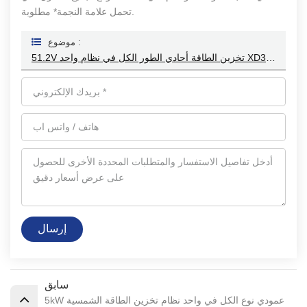
تحمل علامة النجمة* مطلوبة.
موضوع :
51.2V تخزين الطاقة أحادي الطور الكل في نظام واحد XD3-6KTL-AIO
إرسال
سابق
5kW عمودي نوع الكل في واحد نظام تخزين الطاقة الشمسية