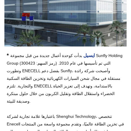
*
ايسيل
بدأت كوحدة أعمال جديدة من قبل مجموعة Sunfly Holding
Group (رمز السهم: 300423) التي تم تأسيسها في عام 2010.
وتطورت ENECELL بفضل دعم Sunfly، وأصبحت شركة رائدة
مستقلة في مجال شحن السيارات الكهربائية وتخزين الطاقة السكنية
والتجارية. تلتزم ENECELL بالاستدامة، وتهدف إلى تعزيز الحياة
الخضراء واستقلال الطاقة وتقليل الكربون من خلال حلول مبتكرة
وصديقة للبيئة.
باعتبارها علامة تجارية لشركة Shenghui Technology، تتخصص
Enecell في تخزين الطاقة عالميًا، وتقدم مجموعة واسعة من المنتجات