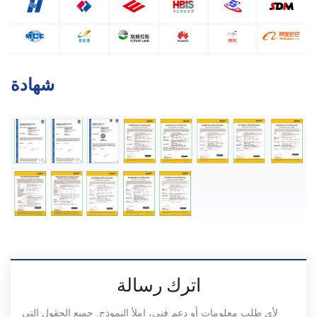
شهادة
اترك رسالة
لأي طلب معلومات أو دعم فني، املأ النموذج. جميع الحقول التي