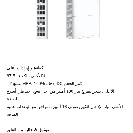
كفاءة و
إيرادات أعلى
الأعلى. الكفاءة 97.5%
˙ 2 متتبع MPP، 160% إدخال DC كبير الحجم
الأعلى. شحن/تفريغ تيار 100 أمبير من أجل نسخ احتياطي أسرع
للطاقة
الأعلى. تيار الإدخال الكهروضوئي 16 أمبير، متوافق مع الوحدات عالية
الطاقة
موثوق &
خالية من القلق