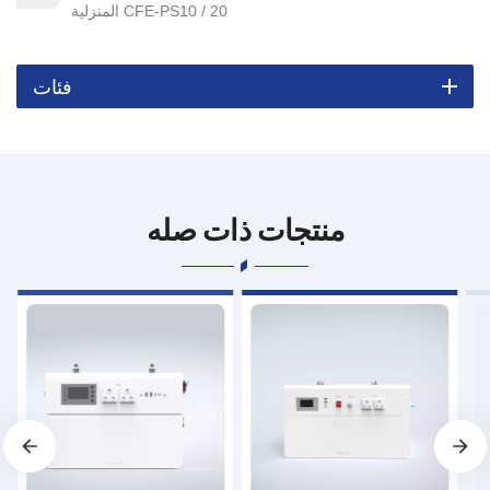
المنزلية CFE-PS10 / 20
فئات
منتجات ذات صله