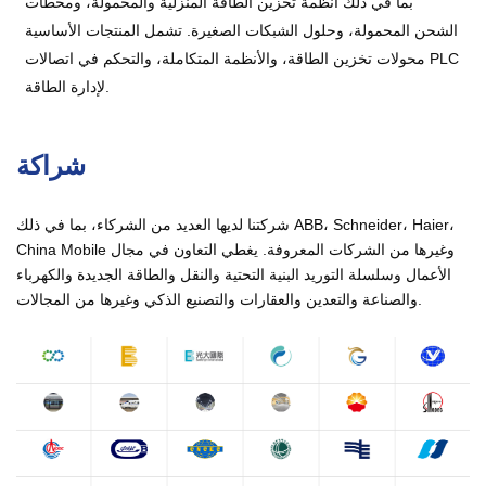
بما في ذلك أنظمة تخزين الطاقة المنزلية والمحمولة، ومحطات
الشحن المحمولة، وحلول الشبكات الصغيرة. تشمل المنتجات الأساسية
محولات تخزين الطاقة، والأنظمة المتكاملة، والتحكم في اتصالات PLC
لإدارة الطاقة.
شراكة
شركتنا لديها العديد من الشركاء، بما في ذلك ABB، Schneider، Haier،
China Mobile وغيرها من الشركات المعروفة. يغطي التعاون في مجال
الأعمال وسلسلة التوريد البنية التحتية والنقل والطاقة الجديدة والكهرباء
والصناعة والتعدين والعقارات والتصنيع الذكي وغيرها من المجالات.