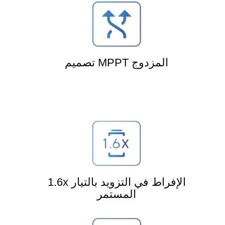
تصميم MPPT المزدوج
1.6x الإفراط في التزويد بالتيار
المستمر