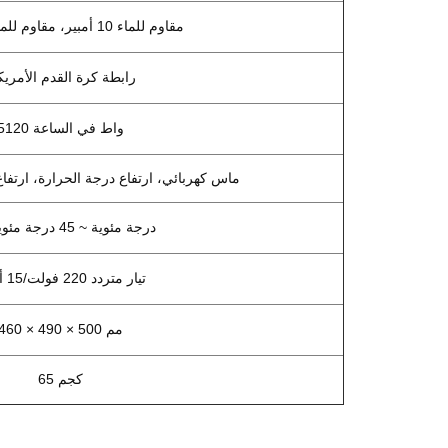
مقاوم للماء 10 أمبير، مقاوم للماء 16 أمبير
رابطة كرة القدم الأمريك
5120 واط في الساعة
ماس كهربائي، ارتفاع درجة الحرارة، ارتفاع 
-20 درجة مئوية ~ 45 درجة مئوية
تيار متردد 220 فولت/15 أمبير
460 × 490 × 500 مم
65 كجم