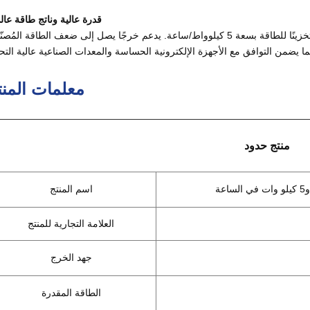
قدرة عالية وناتج طاقة عال
يوفر خرجًا ثابتًا لموجة جيبية نقية بقوة مُصنّفة 5000 واط وتخزينًا للطاقة بسعة 5 كيلوواط/ساعة. يدعم خرجًا يصل إلى ضعف الطاقة الم
معلمات المنت
منتج
حدود
اسم المنتج
العلامة التجارية للمنتج
جهد الخرج
الطاقة المقدرة