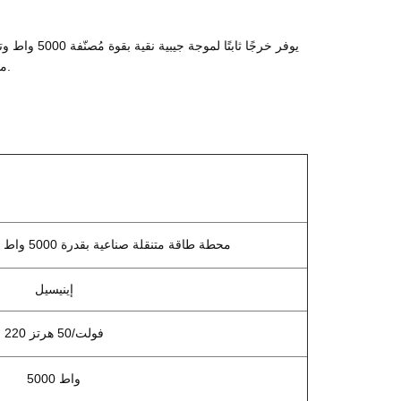
مما يضمن التوافق مع الأجهزة الإلكترونية الحساسة والمعدات الصناعية عالية التحمل.
محطة طاقة متنقلة صناعية بقدرة 5000 واط و5 كيلو وات في الساعة
إينيسيل
220 فولت/50 هرتز
5000 واط