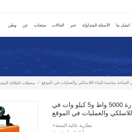
اتصل بنا
الأسئلة المتداولة
خبر
الحالات
منتجات
عن
وطن
/
محطات الطاقة المحم
محطة طاقة متنقلة صناعية بقدرة 5000 واط و5 كيلو وات في
اللاسلكي والعمليات في الموقع
⚡بطارية عالية السعة