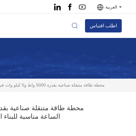
العربية
اطلب اقتباس
محطة طاقة متنقلة صناعية بقدرة 5000 واط و5 كيلو وات في الساعة مناسبة للبناء اللاسلكي والعمليات في الموقع
الساعة مناسبة للبناء 