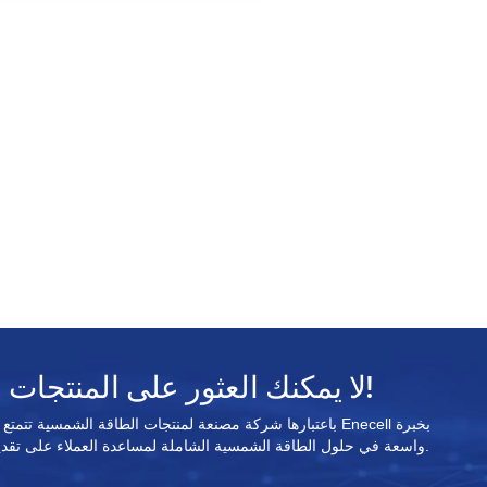
فإنه يقلل من تكاليف الكهرباء من خلا
حلاقة الذروة وملء الوادي.
ذروة خرج الطاقة خارج الشبكة ويدع
بدء التشغيل الفوري للأجهزة عالية الطاق
مثل مكيفات الهواء. يوفر هذا النظا
للمستخدمين تجربة طاقة غير عادية، مم
يضمن راحة البال في كل لحظة.
لا يمكنك العثور على المنتجات المستهدفة؟ اتصل بنا!
واسعة في حلول الطاقة الشمسية الشاملة لمساعدة العملاء على تقديم حلول الطاقة الشمسية القابلة للتطبيق.