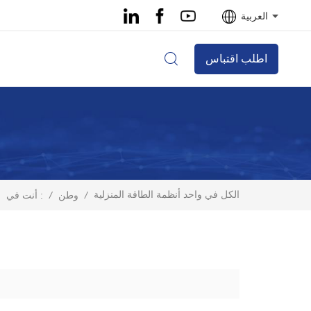
العربية
اطلب اقتباس
الكل في واحد أنظمة الطاقة المنزلية
/
وطن
/
أنت في :