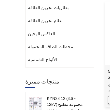
بطاريات تخزين الطاقة
نظام تخزين الطاقة
العاكس الهجين
محطات الطاقة المحمولة
الألواح الشمسية
ادي
منتجات مميزة
ي
وبطارية
م
KYN28-12 (3.6 ~
ت
12kV) مجموعة مفاتيح
،