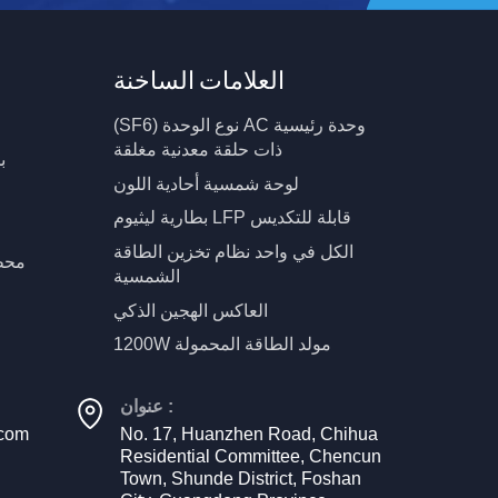
العلامات الساخنة
(SF6) نوع الوحدة AC وحدة رئيسية
ذات حلقة معدنية مغلقة
ب
لوحة شمسية أحادية اللون
بطارية ليثيوم LFP قابلة للتكديس
الكل في واحد نظام تخزين الطاقة
محط
الشمسية
العاكس الهجين الذكي
1200W مولد الطاقة المحمولة
عنوان :
.com
No. 17, Huanzhen Road, Chihua
Residential Committee, Chencun
Town, Shunde District, Foshan