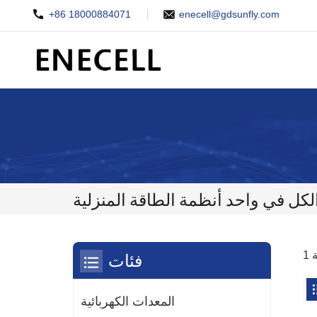
+86 18000884071
enecell@gdsunfly.com
لكل في واحد أنظمة الطاقة المنزلية
فئات
المعدات الكهربائية