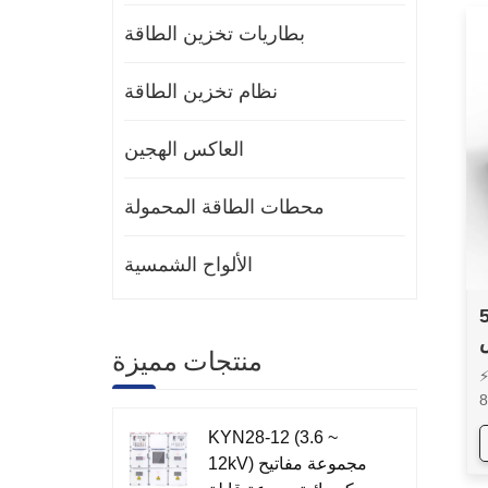
بطاريات تخزين الطاقة
نظام تخزين الطاقة
العاكس الهجين
محطات الطاقة المحمولة
الألواح الشمسية
ن
منتجات مميزة
توصيلها على التوالي أو على
توازي، بحد أقصى 8 سلاسل أو 8
ع
KYN28-12 (3.6 ~
ا
12kV) مجموعة مفاتيح
ي