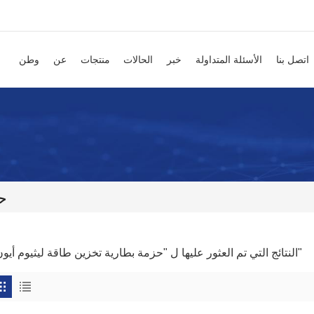
اتصل بنا
الأسئلة المتداولة
خبر
الحالات
منتجات
عن
وطن
ح
1 النتائج التي تم العثور عليها ل "حزمة بطارية تخزين طاقة ليثيوم أيون"