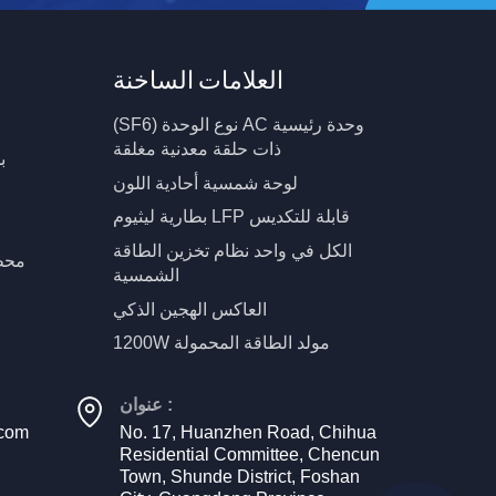
العلامات الساخنة
(SF6) نوع الوحدة AC وحدة رئيسية
ذات حلقة معدنية مغلقة
ب
لوحة شمسية أحادية اللون
بطارية ليثيوم LFP قابلة للتكديس
الكل في واحد نظام تخزين الطاقة
محط
الشمسية
العاكس الهجين الذكي
1200W مولد الطاقة المحمولة
عنوان :
.com
No. 17, Huanzhen Road, Chihua
Residential Committee, Chencun
Town, Shunde District, Foshan