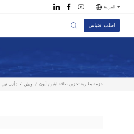
العربية
اطلب اقتباس
حزمة بطارية تخزين طاقة ليثيوم أيون
/
وطن
/
أنت في :