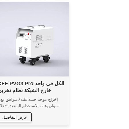
CFE PVG3 Pro الكل في واح
خارج الشبكة نظام تخزين
الطاقة الشمسية
⚡إخراج
سيناريوهات الاستخدام المتعددة⚡خلاي
ليثيوم أيون⚡وسائل حماية متعدد
عرض التفاصيل
للسلامة⚡مخرج ومدخل عالي الطاق
متعدد المنافذ⚡شاشة LED