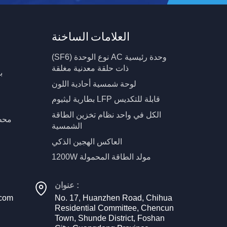
العلامات الساخنة
(SF6) نوع الوحدة AC وحدة رئيسية
ذات حلقة معدنية مغلقة
ب
لوحة شمسية أحادية اللون
بطارية ليثيوم LFP قابلة للتكديس
الكل في واحد نظام تخزين الطاقة
محط
الشمسية
العاكس الهجين الذكي
1200W مولد الطاقة المحمولة
عنوان :
.com
No. 17, Huanzhen Road, Chihua
Residential Committee, Chencun
Town, Shunde District, Foshan