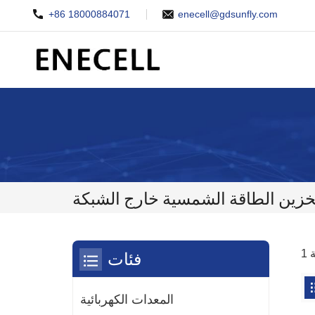
+86 18000884071
enecell@gdsunfly.com
خزين الطاقة الشمسية خارج الشبكة
فئات
المعدات الكهربائية