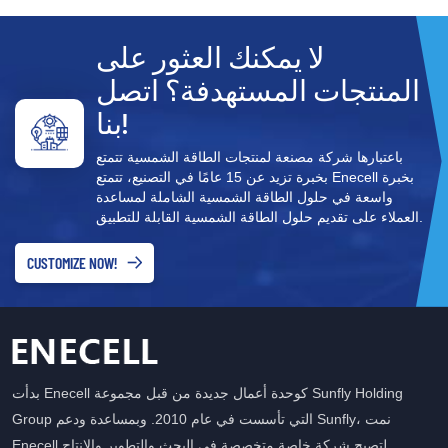
لا يمكنك العثور على
المنتجات المستهدفة؟ اتصل
بنا!
باعتبارها شركة مصنعة لمنتجات الطاقة الشمسية تتمتع
بخبرة تزيد عن 15 عامًا في التصنيع، تتمتع Enecell بخبرة
واسعة في حلول الطاقة الشمسية الشاملة لمساعدة
العملاء على تقديم حلول الطاقة الشمسية القابلة للتطبيق.
CUSTOMIZE NOW!
بدأت Enecell كوحدة أعمال جديدة من قبل مجموعة Sunfly Holding
Group التي تأسست في عام 2010. وبمساعدة ودعم Sunfly، نمت
Enecell لتصبح شركة خاصة متخصصة في البحث والتطوير والإنتاج