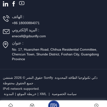
الهاتف :
+86 18000884071
البريد الإلكتروني :
enecell@gdsunfly.com
عنوان :
No. 17, Huanzhen Road, Chihua Residential Committee,
Chencun Town, Shunde District, Foshan City, Guangdong
Province
حقوق النشر © 2026 شنتشن Sunfly ذكي تكنولوجيا الطاقة المحدودة.
جميع الحقوق محفوظة .
IPv6 network supported.
سياسة الخصوصية
|
XML
|
خريطة الموقع
|
المدونة