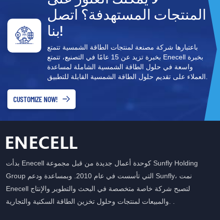
المنتجات المستهدفة؟ اتصل
بنا!
باعتبارها شركة مصنعة لمنتجات الطاقة الشمسية تتمتع
بخبرة تزيد عن 15 عامًا في التصنيع، تتمتع Enecell بخبرة
واسعة في حلول الطاقة الشمسية الشاملة لمساعدة
العملاء على تقديم حلول الطاقة الشمسية القابلة للتطبيق.
CUSTOMIZE NOW!
بدأت Enecell كوحدة أعمال جديدة من قبل مجموعة Sunfly Holding
Group التي تأسست في عام 2010. وبمساعدة ودعم Sunfly، نمت
Enecell لتصبح شركة خاصة متخصصة في البحث والتطوير والإنتاج
والمبيعات لمنتجات وحلول تخزين الطاقة السكنية والتجارية. .