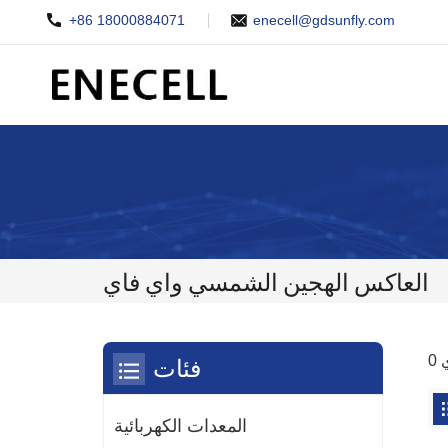
+86 18000884071
enecell@gdsunfly.com
العاكس الهجين الشمسي واي فاي
فئات
المعدات الكهربائية