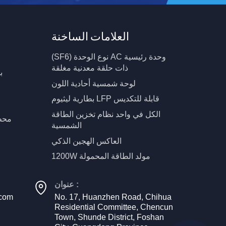
العلامات الساخنة
(SF6) نوع الوحدة AC وحدة رئيسية
ذات حلقة معدنية مغلقة
ب
لوحة شمسية أحادية اللون
بطارية ليثيوم LFP قابلة للتكديس
الكل في واحد نظام تخزين الطاقة
محط
الشمسية
العاكس الهجين الذكي
1200W مولد الطاقة المحمولة
عنوان :
.com
No. 17, Huanzhen Road, Chihua
Residential Committee, Chencun
Town, Shunde District, Foshan