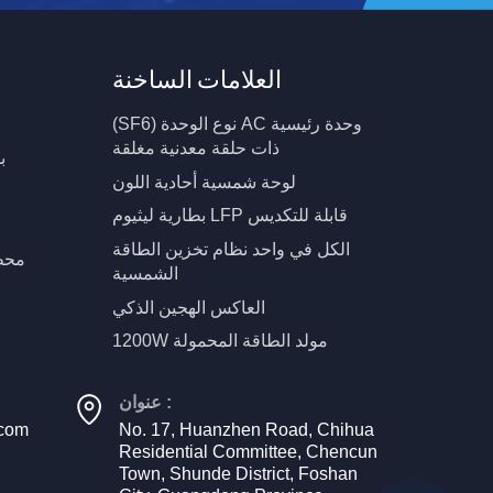
العلامات الساخنة
(SF6) نوع الوحدة AC وحدة رئيسية
ذات حلقة معدنية مغلقة
ب
لوحة شمسية أحادية اللون
بطارية ليثيوم LFP قابلة للتكديس
الكل في واحد نظام تخزين الطاقة
محط
الشمسية
العاكس الهجين الذكي
1200W مولد الطاقة المحمولة
عنوان :
.com
No. 17, Huanzhen Road, Chihua
Residential Committee, Chencun
Town, Shunde District, Foshan