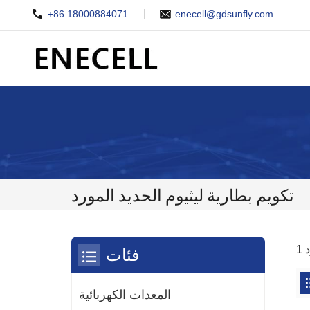
+86 18000884071
enecell@gdsunfly.com
تكويم بطارية ليثيوم الحديد المورد
فئات
المعدات الكهربائية