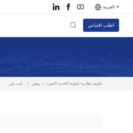
العربية
اطلب اقتباس
تكويم بطارية ليثيوم الحديد المورد
/
وطن
/
أنت في :