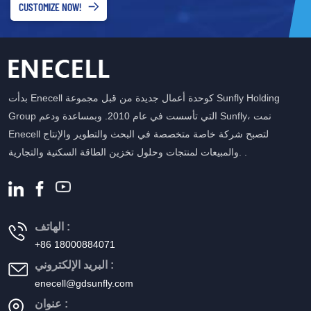
CUSTOMIZE NOW!
بدأت Enecell كوحدة أعمال جديدة من قبل مجموعة Sunfly Holding
Group التي تأسست في عام 2010. وبمساعدة ودعم Sunfly، نمت
Enecell لتصبح شركة خاصة متخصصة في البحث والتطوير والإنتاج
والمبيعات لمنتجات وحلول تخزين الطاقة السكنية والتجارية. .
الهاتف :
+86 18000884071
البريد الإلكتروني :
enecell@gdsunfly.com
عنوان :